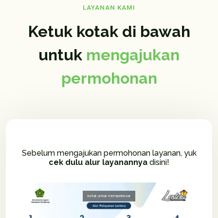
LAYANAN KAMI
Ketuk kotak di bawah
untuk
mengajukan
permohonan
Sebelum mengajukan permohonan layanan, yuk
cek dulu alur layanannya
disini!
ketuk untuk memperbesar