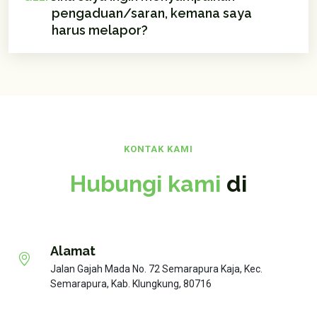
pengaduan/saran, kemana saya
harus melapor?
KONTAK KAMI
Hubungi kami
di
Alamat
Jalan Gajah Mada No. 72 Semarapura Kaja, Kec.
Semarapura, Kab. Klungkung, 80716