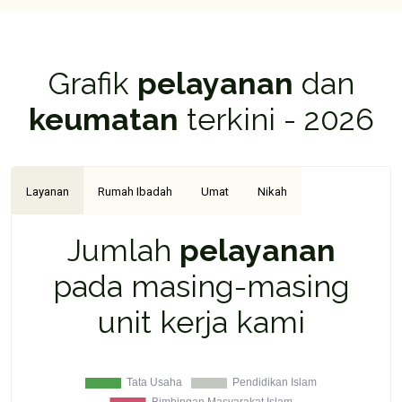
Grafik
pelayanan
dan
keumatan
terkini - 2026
Layanan
Rumah Ibadah
Umat
Nikah
Jumlah
pelayanan
pada masing-masing
unit kerja kami