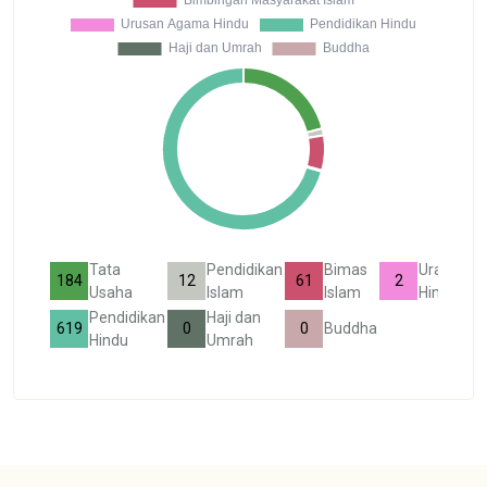
Tata
Pendidikan
Bimas
Ura
184
12
61
2
Usaha
Islam
Islam
Hindu
Pendidikan
Haji dan
619
0
0
Buddha
Hindu
Umrah