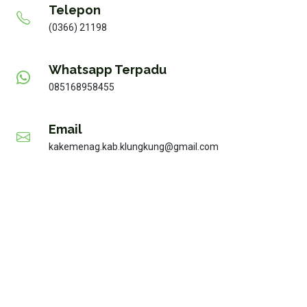
Telepon
(0366) 21198
Whatsapp Terpadu
085168958455
Email
kakemenag.kab.klungkung@gmail.com