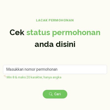
LACAK PERMOHONAN
Cek
status permohonan
anda disini
*)
Min 8 & maks 20 karakter, hanya angka
Cari