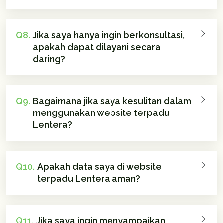
Q8.
Jika saya hanya ingin berkonsultasi,
apakah dapat dilayani secara
daring?
Q9.
Bagaimana jika saya kesulitan dalam
menggunakan website terpadu
Lentera?
Q10.
Apakah data saya di website
terpadu Lentera aman?
Q11.
Jika saya ingin menyampaikan