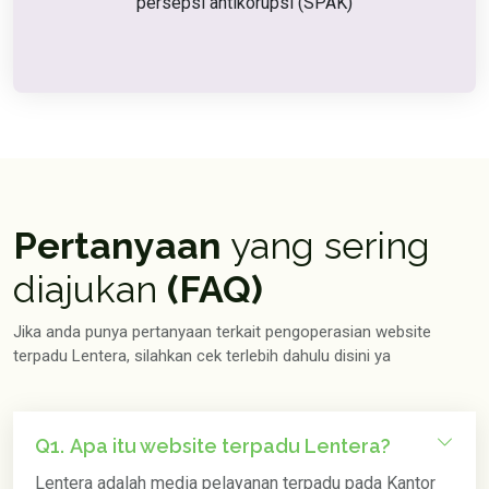
persepsi antikorupsi (SPAK)
Pertanyaan
yang sering
diajukan
(FAQ)
Jika anda punya pertanyaan terkait pengoperasian website
terpadu Lentera, silahkan cek terlebih dahulu disini ya
Q1.
Apa itu website terpadu Lentera?
Lentera adalah media pelayanan terpadu pada Kantor