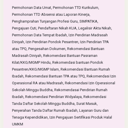
Permohonan Data Umat, Permohonan TTD Kurikulum,
Permohonan TTD Absensi atau Laporan Kinerja,
Penghamprahan Tunjangan Profesi Guru, SIMPATIKA,
Pengajuan Cuti, Pendaftaran Nikah KUA, Legalisir Akta Nikah,
Permohonan Data Tempat Ibadah, Izin Pendirian Madrasah
Diniyah, Izin Pendirian Pondok Pesantren, Izin Pendirian TPA
atau TPQ, Pengesahan Dokumen, Rekomendasi Bantuan
Madrasah Diniyah, Rekomendasi Bantuan Pasraman
Kilat/KKG/MGMP Hindu, Rekomendasi bantuan Pondok
Pesantren/KKG/MGMP Islam, Rekomendasi Bantuan Rumah
Ibadah, Rekomendasi Bantuan TPA atau TPQ, Rekomendasi Izin
Operasional RA atau Madrasah, Rekomendasi Izin Operasional
Sekolah Minggu Buddha, Rekomendasai Pendirian Rumah
Ibadah, Rekomendasi Pendirian Widyalaya, Rekomendasi
Tanda Daftar Sekolah Minggu Buddha, Surat Masuk,
Penyerahan Tanda Daftar Rumah Ibadah, Layanan Guru dan
Tenaga Kependidikan, Izin Pengajuan Sertifikasi Produk Halal
UMKM