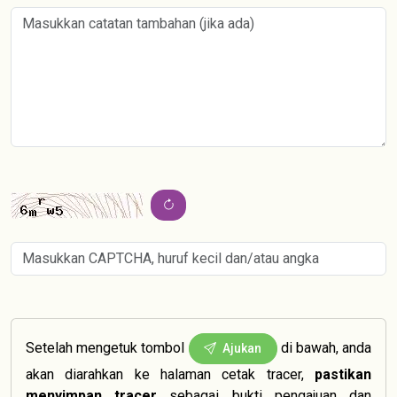
Setelah mengetuk tombol
di bawah, anda
Ajukan
akan diarahkan ke halaman cetak tracer,
pastikan
menyimpan tracer
sebagai bukti pengajuan dan