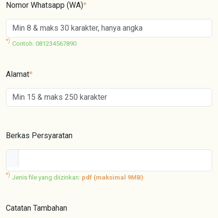
Nomor Whatsapp (WA)
*
*)
Contoh: 081234567890
Alamat
*
Berkas Persyaratan
*)
Jenis file yang diizinkan:
pdf (maksimal 9MB)
Catatan Tambahan