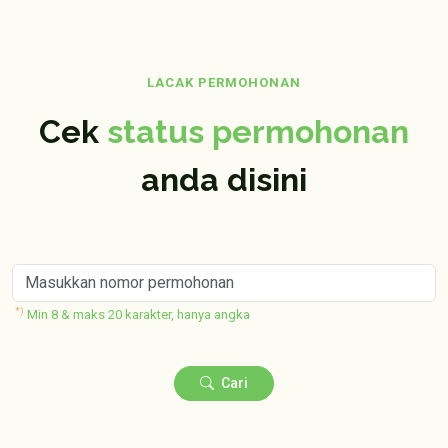
LACAK PERMOHONAN
Cek
status permohonan
anda disini
*)
Min 8 & maks 20 karakter, hanya angka
Cari