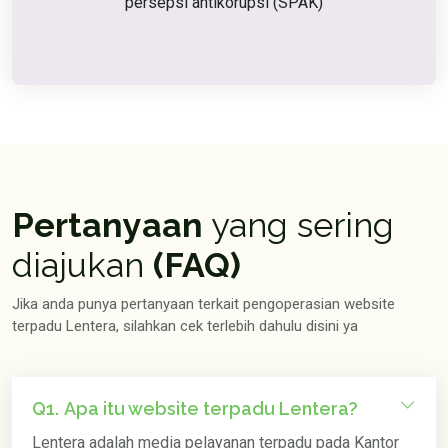
persepsi antikorupsi (SPAK)
Pertanyaan
yang sering
diajukan
(FAQ)
Jika anda punya pertanyaan terkait pengoperasian website
terpadu Lentera, silahkan cek terlebih dahulu disini ya
Q1.
Apa itu website terpadu Lentera?
Lentera adalah media pelayanan terpadu pada Kantor