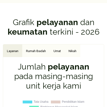
Grafik
pelayanan
dan
keumatan
terkini - 2026
Layanan
Rumah Ibadah
Umat
Nikah
Jumlah
pelayanan
pada masing-masing
unit kerja kami