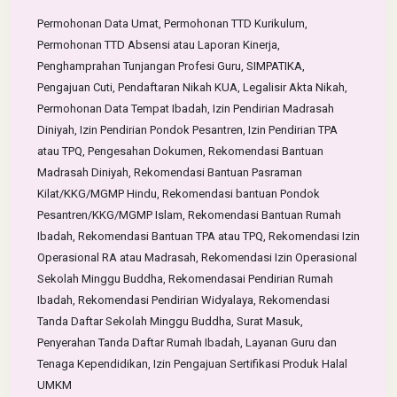
Permohonan Data Umat, Permohonan TTD Kurikulum,
Permohonan TTD Absensi atau Laporan Kinerja,
Penghamprahan Tunjangan Profesi Guru, SIMPATIKA,
Pengajuan Cuti, Pendaftaran Nikah KUA, Legalisir Akta Nikah,
Permohonan Data Tempat Ibadah, Izin Pendirian Madrasah
Diniyah, Izin Pendirian Pondok Pesantren, Izin Pendirian TPA
atau TPQ, Pengesahan Dokumen, Rekomendasi Bantuan
Madrasah Diniyah, Rekomendasi Bantuan Pasraman
Kilat/KKG/MGMP Hindu, Rekomendasi bantuan Pondok
Pesantren/KKG/MGMP Islam, Rekomendasi Bantuan Rumah
Ibadah, Rekomendasi Bantuan TPA atau TPQ, Rekomendasi Izin
Operasional RA atau Madrasah, Rekomendasi Izin Operasional
Sekolah Minggu Buddha, Rekomendasai Pendirian Rumah
Ibadah, Rekomendasi Pendirian Widyalaya, Rekomendasi
Tanda Daftar Sekolah Minggu Buddha, Surat Masuk,
Penyerahan Tanda Daftar Rumah Ibadah, Layanan Guru dan
Tenaga Kependidikan, Izin Pengajuan Sertifikasi Produk Halal
UMKM