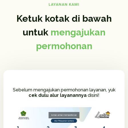
LAYANAN KAMI
Ketuk kotak di bawah
untuk
mengajukan
permohonan
Sebelum mengajukan permohonan layanan, yuk
cek dulu alur layanannya
disini!
ketuk untuk memperbesar