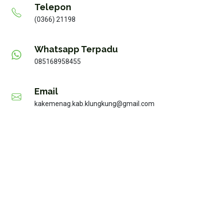
Telepon
(0366) 21198
Whatsapp Terpadu
085168958455
Email
kakemenag.kab.klungkung@gmail.com