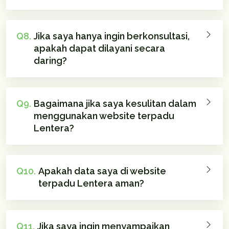
Q8.
Jika saya hanya ingin berkonsultasi,
apakah dapat dilayani secara
daring?
Q9.
Bagaimana jika saya kesulitan dalam
menggunakan website terpadu
Lentera?
Q10.
Apakah data saya di website
terpadu Lentera aman?
Q11.
Jika saya ingin menyampaikan