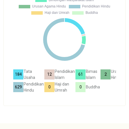
Tata
Pendidikan
Bimas
Ura
184
12
61
2
Usaha
Islam
Islam
Hindu
Pendidikan
Haji dan
629
0
0
Buddha
Hindu
Umrah